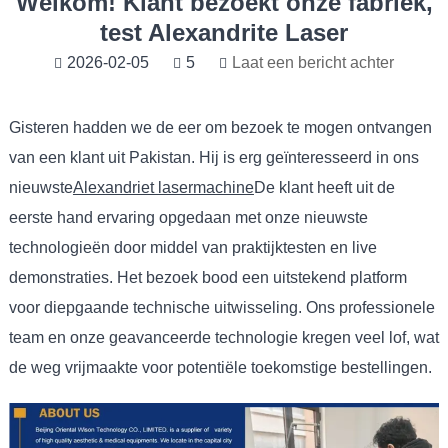
Welkom! Klant bezoekt onze fabriek,
test Alexandrite Laser
2026-02-05
5
Laat een bericht achter
Gisteren hadden we de eer om bezoek te mogen ontvangen
van een klant uit Pakistan. Hij is erg geïnteresseerd in ons
nieuwste
Alexandriet lasermachine
De klant heeft uit de
eerste hand ervaring opgedaan met onze nieuwste
technologieën door middel van praktijktesten en live
demonstraties. Het bezoek bood een uitstekend platform
voor diepgaande technische uitwisseling. Ons professionele
team en onze geavanceerde technologie kregen veel lof, wat
de weg vrijmaakte voor potentiële toekomstige bestellingen.