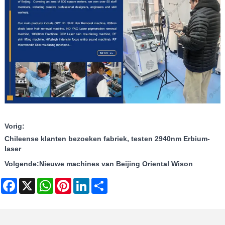
Vorig:
Chileense klanten bezoeken fabriek, testen 2940nm Erbium-
laser
Volgende:
Nieuwe machines van Beijing Oriental Wison
Facebook
X
WhatsApp
Pinterest
LinkedIn
Share