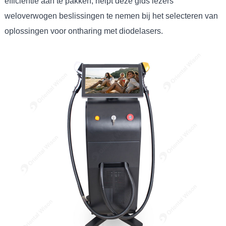
efficiëntie aan te pakken, helpt deze gids lezers
weloverwogen beslissingen te nemen bij het selecteren van
oplossingen voor ontharing met diodelasers.