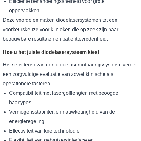
Efficiënte behandelingssnelheid voor grote
oppervlakken
Deze voordelen maken diodelasersystemen tot een
voorkeurskeuze voor klinieken die op zoek zijn naar
betrouwbare resultaten en patiënttevredenheid.
Hoe u het juiste diodelasersysteem kiest
Het selecteren van een diodelaserontharingssysteem vereist
een zorgvuldige evaluatie van zowel klinische als
operationele factoren.
Compatibiliteit met lasergolflengten met beoogde
haartypes
Vermogensstabiliteit en nauwkeurigheid van de
energieregeling
Effectiviteit van koeltechnologie
Flexibiliteit van gebruikersinterface en