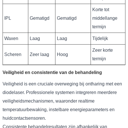
Korte tot
IPL
Gematigd
Gematigd
middellange
termijn
Waxen
Laag
Laag
Tijdelijk
Zeer korte
Scheren
Zeer laag
Hoog
termijn
Veiligheid en consistentie van de behandeling
Veiligheid is een cruciale overweging bij ontharing met een
diodelaser. Professionele systemen integreren meerdere
veiligheidsmechanismen, waaronder realtime
temperatuurbewaking, instelbare energieparameters en
huidcontactsensoren.
Consistente behandelresultaten zijn afhankelijk van