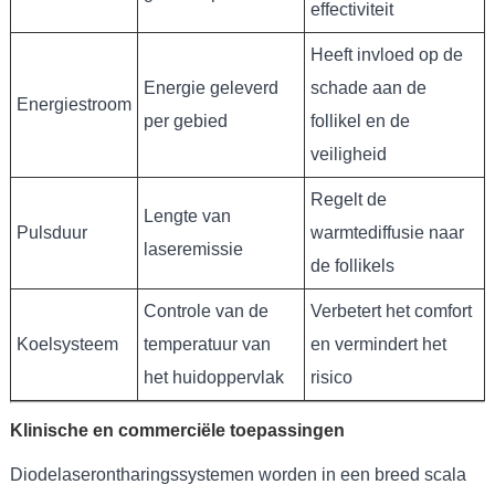
effectiviteit
Heeft invloed op de
Energie geleverd
schade aan de
Energiestroom
per gebied
follikel en de
veiligheid
Regelt de
Lengte van
Pulsduur
warmtediffusie naar
laseremissie
de follikels
Controle van de
Verbetert het comfort
Koelsysteem
temperatuur van
en vermindert het
het huidoppervlak
risico
Klinische en commerciële toepassingen
Diodelaserontharingssystemen worden in een breed scala