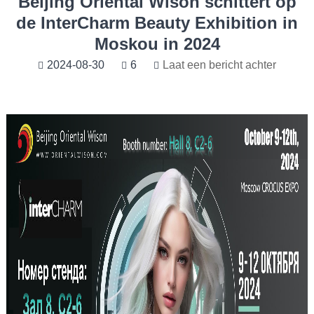
Beijing Oriental Wison schittert op
de InterCharm Beauty Exhibition in
Moskou in 2024
2024-08-30
6
Laat een bericht achter