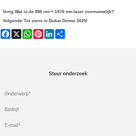
Vorig:
Wat is de 980 nm + 1470 nm-laser voornamelijk?
Volgende:
Tot ziens in Dubai Derma 2025!
Facebook
X
WhatsApp
Pinterest
LinkedIn
Share
Stuur onderzoek