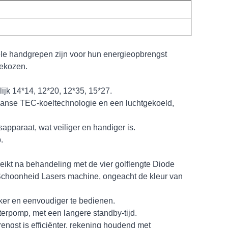
ele handgrepen zijn voor hun energieopbrengst
gekozen.
ijk 14*14, 12*20, 12*35, 15*27.
anse TEC-koeltechnologie en een luchtgekoeld,
apparaat, wat veiliger en handiger is.
.
eikt na behandeling met de vier golflengte Diode
choonheid Lasers machine, ongeacht de kleur van
jker en eenvoudiger te bedienen.
erpomp, met een langere standby-tijd.
engst is efficiënter, rekening houdend met