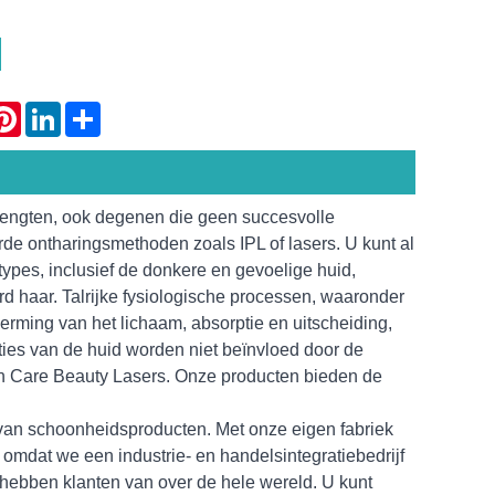
atsApp
Pinterest
LinkedIn
Share
flengten, ook degenen die geen succesvolle
de ontharingsmethoden zoals IPL of lasers. U kunt al
types, inclusief de donkere en gevoelige huid,
rd haar. Talrijke fysiologische processen, waaronder
herming van het lichaam, absorptie en uitscheiding,
ties van de huid worden niet beïnvloed door de
n Care Beauty Lasers. Onze producten bieden de
rt van schoonheidsproducten. Met onze eigen fabriek
omdat we een industrie- en handelsintegratiebedrijf
hebben klanten van over de hele wereld. U kunt