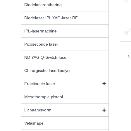
Diodelaserontharing
Diodelaser IPL YAG-laser RF
IPL-lasermachine
Picoseconde laser
ND YAG Q-Switch-laser
Chirurgische laserlipolyse
Fractionele laser
Mesotherapie pistool
Lichaamsvorm
Velashape