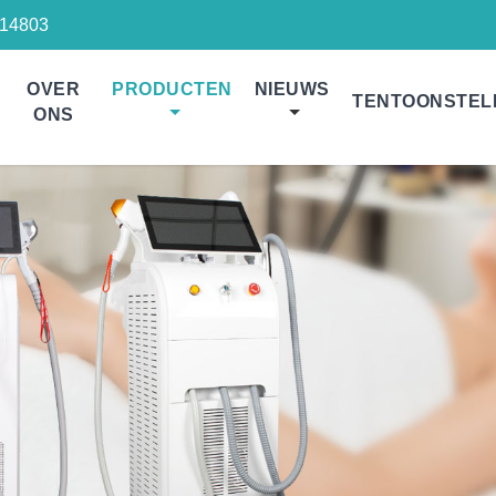
14803
OVER
PRODUCTEN
NIEUWS
TENTOONSTEL
ONS