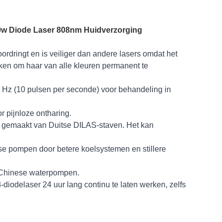
00w Diode Laser 808nm Huidverzorging
oordringt en is veiliger dan andere lasers omdat het
ken om haar van alle kleuren permanent te
0 Hz (10 pulsen per seconde) voor behandeling in
 pijnloze ontharing.
is gemaakt van Duitse DILAS-staven. Het kan
e pompen door betere koelsystemen en stillere
 Chinese waterpompen.
diodelaser 24 uur lang continu te laten werken, zelfs