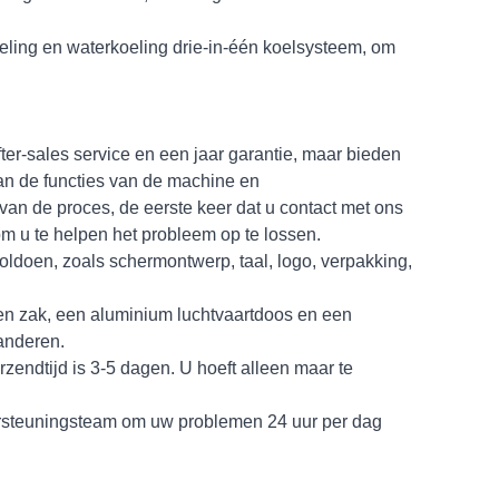
eling en waterkoeling drie-in-één koelsysteem, om
ter-sales service en een jaar garantie, maar bieden
van de functies van de machine en
van de proces, de eerste keer dat u contact met ons
om u te helpen het probleem op te lossen.
oldoen, zoals schermontwerp, taal, logo, verpakking,
en zak, een aluminium luchtvaartdoos en een
randeren.
endtijd is 3-5 dagen. U hoeft alleen maar te
ersteuningsteam om uw problemen 24 uur per dag