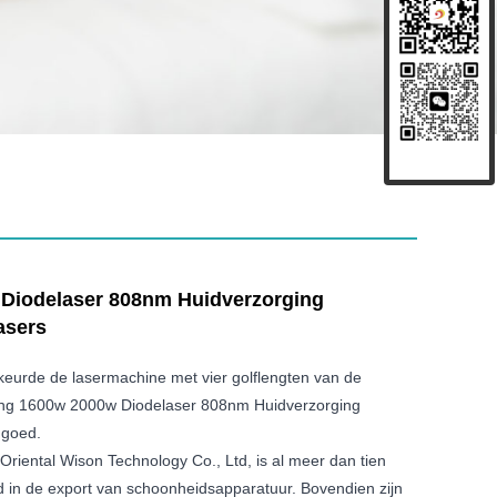
Diodelaser 808nm Huidverzorging
asers
keurde de lasermachine met vier golflengten van de
ring 1600w 2000w Diodelaser 808nm Huidverzorging
 goed.
g Oriental Wison Technology Co., Ltd, is al meer dan tien
rd in de export van schoonheidsapparatuur. Bovendien zijn