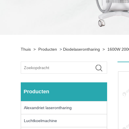
Thuis
>
Producten
>
Diodelaserontharing
>
1600W 2000
Producten
Alexandriet laserontharing
Luchtkoelmachine