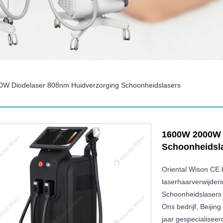
W Diodelaser 808nm Huidverzorging Schoonheidslasers
1600W 2000W 
Schoonheidsl
Oriental Wison CE 
laserhaarverwijde
Schoonheidslasers
Ons bedrijf, Beijin
jaar gespecialisee