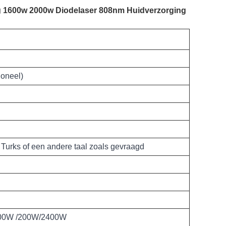
ng 1600w 2000w Diodelaser 808nm Huidverzorging
oneel)
, Turks of een andere taal zoals gevraagd
00W /200W/2400W