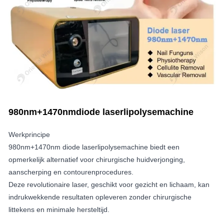
980nm+1470nmdiode laserlipolysemachine
Werkprincipe
980nm+1470nm diode laserlipolysemachine biedt een
opmerkelijk alternatief voor chirurgische huidverjonging,
aanscherping en contourenprocedures.
Deze revolutionaire laser, geschikt voor gezicht en lichaam, kan
indrukwekkende resultaten opleveren zonder chirurgische
littekens en minimale hersteltijd.