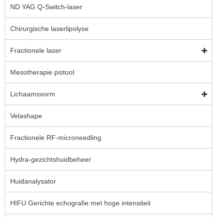
ND YAG Q-Switch-laser
Chirurgische laserlipolyse
Fractionele laser
Mesotherapie pistool
Lichaamsvorm
Velashape
Fractionele RF-microneedling
Hydra-gezichtshuidbeheer
Huidanalysator
HIFU Gerichte echografie met hoge intensiteit