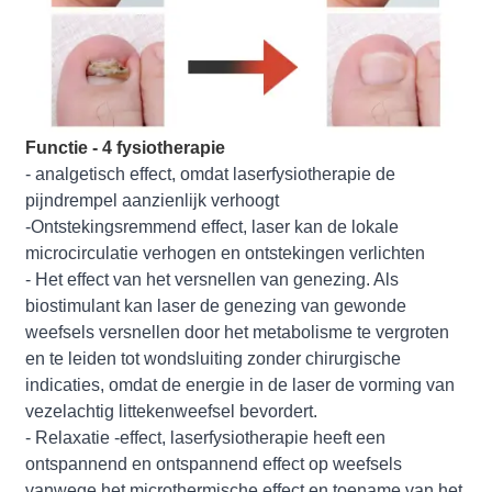
Functie - 4 fysiotherapie
- analgetisch effect, omdat laserfysiotherapie de
pijndrempel aanzienlijk verhoogt
-Ontstekingsremmend effect, laser kan de lokale
microcirculatie verhogen en ontstekingen verlichten
- Het effect van het versnellen van genezing. Als
biostimulant kan laser de genezing van gewonde
weefsels versnellen door het metabolisme te vergroten
en te leiden tot wondsluiting zonder chirurgische
indicaties, omdat de energie in de laser de vorming van
vezelachtig littekenweefsel bevordert.
- Relaxatie -effect, laserfysiotherapie heeft een
ontspannend en ontspannend effect op weefsels
vanwege het microthermische effect en toename van het