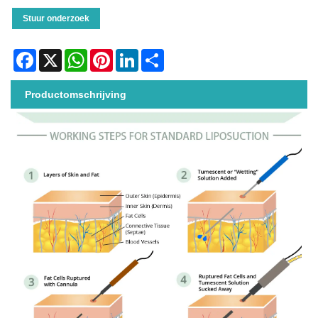
Stuur onderzoek
Facebook
X
WhatsApp
Pinterest
LinkedIn
Share
Productomschrijving