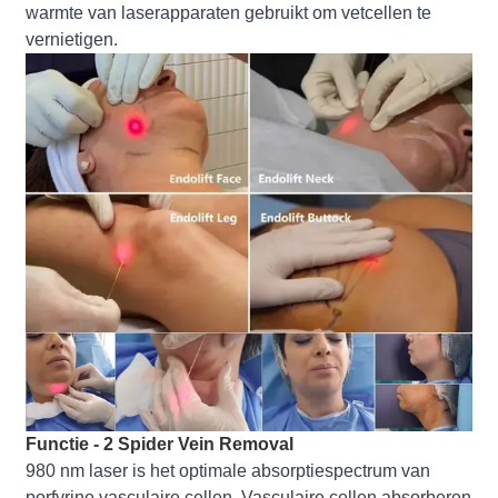
warmte van laserapparaten gebruikt om vetcellen te
vernietigen.
Functie - 2 Spider Vein Removal
980 nm laser is het optimale absorptiespectrum van
porfyrine vasculaire cellen. Vasculaire cellen absorberen