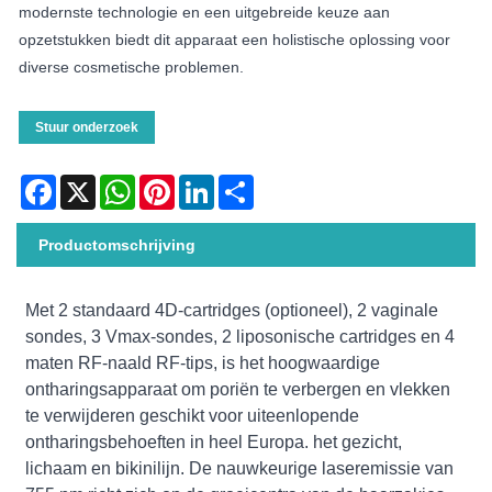
modernste technologie en een uitgebreide keuze aan
opzetstukken biedt dit apparaat een holistische oplossing voor
diverse cosmetische problemen.
Stuur onderzoek
Facebook
X
WhatsApp
Pinterest
LinkedIn
Share
Productomschrijving
Met 2 standaard 4D-cartridges (optioneel), 2 vaginale
sondes, 3 Vmax-sondes, 2 liposonische cartridges en 4
maten RF-naald RF-tips, is het hoogwaardige
ontharingsapparaat om poriën te verbergen en vlekken
te verwijderen geschikt voor uiteenlopende
ontharingsbehoeften in heel Europa. het gezicht,
lichaam en bikinilijn. De nauwkeurige laseremissie van