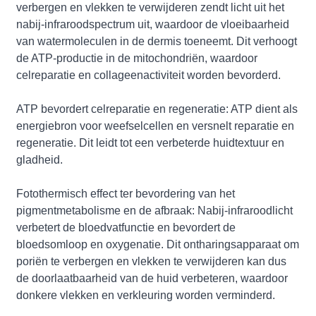
verbergen en vlekken te verwijderen zendt licht uit het
nabij-infraroodspectrum uit, waardoor de vloeibaarheid
van watermoleculen in de dermis toeneemt. Dit verhoogt
de ATP-productie in de mitochondriën, waardoor
celreparatie en collageenactiviteit worden bevorderd.
ATP bevordert celreparatie en regeneratie: ATP dient als
energiebron voor weefselcellen en versnelt reparatie en
regeneratie. Dit leidt tot een verbeterde huidtextuur en
gladheid.
Fotothermisch effect ter bevordering van het
pigmentmetabolisme en de afbraak: Nabij-infraroodlicht
verbetert de bloedvatfunctie en bevordert de
bloedsomloop en oxygenatie. Dit ontharingsapparaat om
poriën te verbergen en vlekken te verwijderen kan dus
de doorlaatbaarheid van de huid verbeteren, waardoor
donkere vlekken en verkleuring worden verminderd.