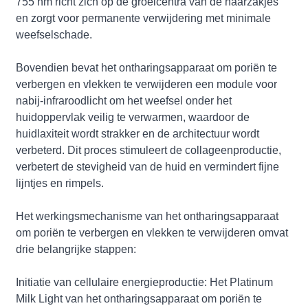
755 nm richt zich op de groeicentra van de haarzakjes
en zorgt voor permanente verwijdering met minimale
weefselschade.
Bovendien bevat het ontharingsapparaat om poriën te
verbergen en vlekken te verwijderen een module voor
nabij-infraroodlicht om het weefsel onder het
huidoppervlak veilig te verwarmen, waardoor de
huidlaxiteit wordt strakker en de architectuur wordt
verbeterd. Dit proces stimuleert de collageenproductie,
verbetert de stevigheid van de huid en vermindert fijne
lijntjes en rimpels.
Het werkingsmechanisme van het ontharingsapparaat
om poriën te verbergen en vlekken te verwijderen omvat
drie belangrijke stappen:
Initiatie van cellulaire energieproductie: Het Platinum
Milk Light van het ontharingsapparaat om poriën te