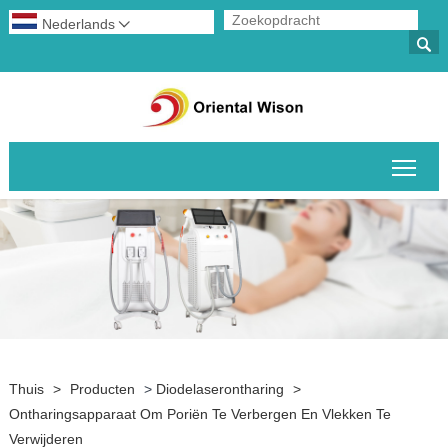
Nederlands


Scha
Thuis
>
Producten
>
Diodelaserontharing
>
Ontharingsapparaat Om Poriën Te Verbergen En Vlekken Te
Verwijderen