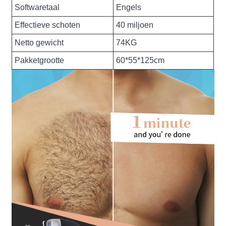
Softwaretaal
Engels
Effectieve schoten
40 miljoen
Netto gewicht
74KG
Pakketgrootte
60*55*125cm