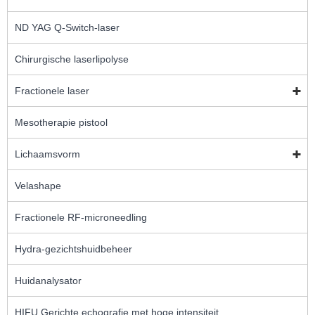
ND YAG Q-Switch-laser
Chirurgische laserlipolyse
Fractionele laser
Mesotherapie pistool
Lichaamsvorm
Velashape
Fractionele RF-microneedling
Hydra-gezichtshuidbeheer
Huidanalysator
HIFU Gerichte echografie met hoge intensiteit