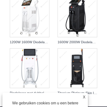
1200W 1600W Diodelaser 808nm Huidverjongingskliniek
1600W 2000W Diodelaser 808nm Huidverzorging Schoonheidslasers
Diodelaser met dubbel handvat, pijnvrije ontharing
Titanium Platinum Skin Ice Laser Ontharing
X
We gebruiken cookies om u een betere