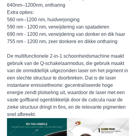
640nm--1200nm, ontharing
Extra opties:
560 nm--1200 nm, huidverjonging
590 nm - 1200 nm, verwijdering van spataderen
690 nm - 1200 nm, verwijdering van donker en dik haar
755 nm - 1200 nm, zeer donkere en dikke ontharing
De multifunctionele 2-in-1 schoonheidsmachine maakt
gebruik van de Q-schakelaarmodus, die gebruik maakt
van de onmiddellijk uitgezonden laser om het pigment in
een slechte structuur te doorbreken. Dat is de laser
instantane emissietheorie: gecentraliseerde hoge
energie zendt plotseling uit, waardoor de laser met een
vaste golfband ogenblikkelijk door de cuticula naar de
zieke structuur dringt in 6ns, en de relevante pigmenten
snel afbreekt.