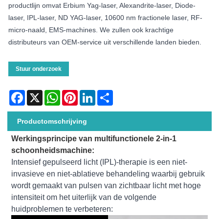
productlijn omvat Erbium Yag-laser, Alexandrite-laser, Diode-
laser, IPL-laser, ND YAG-laser, 10600 nm fractionele laser, RF-
micro-naald, EMS-machines. We zullen ook krachtige
distributeurs van OEM-service uit verschillende landen bieden.
Stuur onderzoek
Facebook
X
WhatsApp
Pinterest
LinkedIn
Share
Productomschrijving
Werkingsprincipe van multifunctionele 2-in-1
schoonheidsmachine:
Intensief gepulseerd licht (IPL)-therapie is een niet-
invasieve en niet-ablatieve behandeling waarbij gebruik
wordt gemaakt van pulsen van zichtbaar licht met hoge
intensiteit om het uiterlijk van de volgende
huidproblemen te verbeteren: