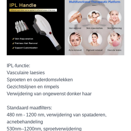
IPL-functie:
Vasculaire laesies
Sproeten en ouderdomsvlekken
Gezichtslijnen en rimpels
Verwijdering van ongewenst donker haar
Standaard maatfilters:
480 nm - 1200 nm, verwijdering van spataderen,
acnebehandeling
530nm--1200nm, sproetverwijdering