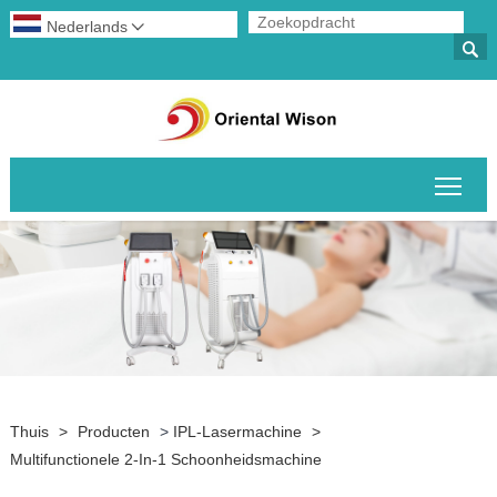
Nederlands


Scha
Thuis
>
Producten
>
IPL-Lasermachine
>
Multifunctionele 2-In-1 Schoonheidsmachine