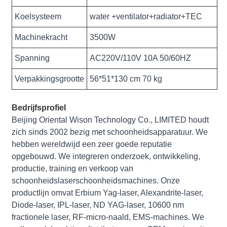
Koelsysteem
water +ventilator+radiator+TEC
Machinekracht
3500W
Spanning
AC220V/110V 10A 50/60HZ
Verpakkingsgrootte
56*51*130 cm 70 kg
Bedrijfsprofiel
Beijing Oriental Wison Technology Co., LIMITED houdt
zich sinds 2002 bezig met schoonheidsapparatuur. We
hebben wereldwijd een zeer goede reputatie
opgebouwd. We integreren onderzoek, ontwikkeling,
productie, training en verkoop van
schoonheidslaserschoonheidsmachines. Onze
productlijn omvat Erbium Yag-laser, Alexandrite-laser,
Diode-laser, IPL-laser, ND YAG-laser, 10600 nm
fractionele laser, RF-micro-naald, EMS-machines. We