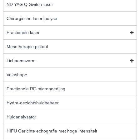
ND YAG Q-Switch-laser
Chirurgische laserlipolyse
Fractionele laser
Mesotherapie pistool
Lichaamsvorm
Velashape
Fractionele RF-microneedling
Hydra-gezichtshuidbeheer
Huidanalysator
HIFU Gerichte echografie met hoge intensiteit