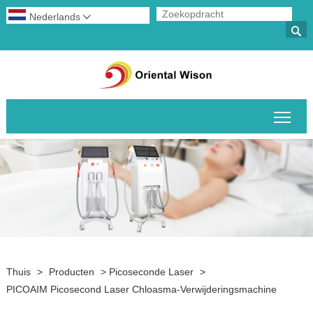
Nederlands


Scha
Thuis
>
Producten
>
Picoseconde Laser
>
PICOAIM Picosecond Laser Chloasma-Verwijderingsmachine