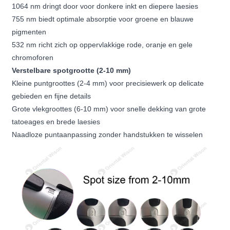
1064 nm dringt door voor donkere inkt en diepere laesies
755 nm biedt optimale absorptie voor groene en blauwe
pigmenten
532 nm richt zich op oppervlakkige rode, oranje en gele
chromoforen
Verstelbare spotgrootte (2-10 mm)
Kleine puntgroottes (2-4 mm) voor precisiewerk op delicate
gebieden en fijne details
Grote vlekgroottes (6-10 mm) voor snelle dekking van grote
tatoeages en brede laesies
Naadloze puntaanpassing zonder handstukken te wisselen