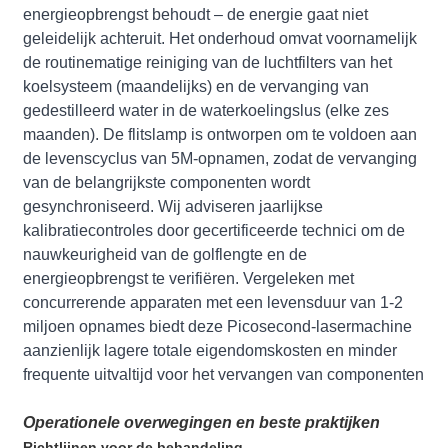
energieopbrengst behoudt – de energie gaat niet
geleidelijk achteruit. Het onderhoud omvat voornamelijk
de routinematige reiniging van de luchtfilters van het
koelsysteem (maandelijks) en de vervanging van
gedestilleerd water in de waterkoelingslus (elke zes
maanden). De flitslamp is ontworpen om te voldoen aan
de levenscyclus van 5M-opnamen, zodat de vervanging
van de belangrijkste componenten wordt
gesynchroniseerd. Wij adviseren jaarlijkse
kalibratiecontroles door gecertificeerde technici om de
nauwkeurigheid van de golflengte en de
energieopbrengst te verifiëren. Vergeleken met
concurrerende apparaten met een levensduur van 1-2
miljoen opnames biedt deze Picosecond-lasermachine
aanzienlijk lagere totale eigendomskosten en minder
frequente uitvaltijd voor het vervangen van componenten
Operationele overwegingen en beste praktijken
Richtlijnen voor de behandeling