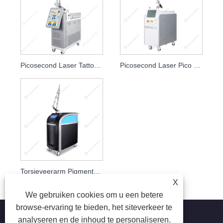
Picosecond Laser Tattoo Verwijdering Carbon Peeling Laser
Picosecond Laser Pico Laser Lasers voor pigmentverwijdering
Torsieveerarm Pigmentverwijdering Picosecondelaser
X
We gebruiken cookies om u een betere
browse-ervaring te bieden, het siteverkeer te
analyseren en de inhoud te personaliseren.