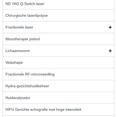
ND YAG Q-Switch-laser
Chirurgische laserlipolyse
Fractionele laser
Mesotherapie pistool
Lichaamsvorm
Velashape
Fractionele RF-microneedling
Hydra-gezichtshuidbeheer
Huidanalysator
HIFU Gerichte echografie met hoge intensiteit