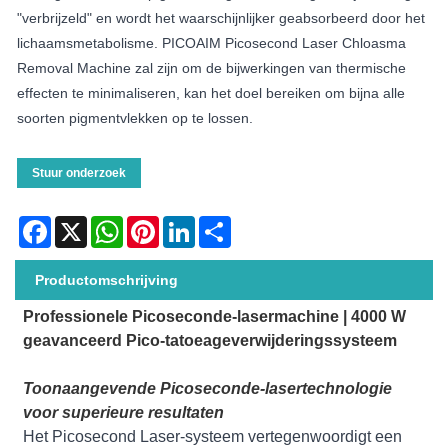
"verbrijzeld" en wordt het waarschijnlijker geabsorbeerd door het
lichaamsmetabolisme. PICOAIM Picosecond Laser Chloasma
Removal Machine zal zijn om de bijwerkingen van thermische
effecten te minimaliseren, kan het doel bereiken om bijna alle
soorten pigmentvlekken op te lossen.
Stuur onderzoek
Facebook
X
WhatsApp
Pinterest
LinkedIn
Share
Productomschrijving
Professionele Picoseconde-lasermachine | 4000 W
geavanceerd Pico-tatoeageverwijderingssysteem
Toonaangevende Picoseconde-lasertechnologie
voor superieure resultaten
Het Picosecond Laser-systeem vertegenwoordigt een