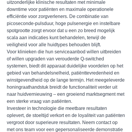
uitzonderlijke klinische resultaten met minimale
downtime voor patiënten en maximale operationele
efficiëntie voor zorgverleners. De combinatie van
picoseconde-pulsduur, hoge pulsenergie en instelbare
spotgrootte zorgt ervoor dat u een zo breed mogelijk
scala aan indicaties kunt behandelen, terwijl de
veiligheid voor alle huidtypes behouden blijft.
Voor klinieken die hun serviceaanbod willen uitbreiden
of willen upgraden van verouderde Q-switched
systemen, biedt dit apparaat duidelijke voordelen op het
gebied van behandelsnelheid, patiënttevredenheid en
winstgevendheid op de lange termijn. Het meegeleverde
honingraathandstuk breidt de functionaliteit verder uit
naar huidvernieuwing – een groeiend marktsegment met
een sterke vraag van patiënten.
Investeer in technologie die meetbare resultaten
oplevert, de stoeltijd verkort en de loyaliteit van patiënten
vergroot door superieure resultaten. Neem contact op
met ons team voor een gepersonaliseerde demonstratie