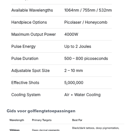
Gids voor golflengtetoepassingen