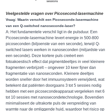
Veelgestelde vragen over Picosecond-lasermachine
Vraag: Waarin verschilt een Picoseconde-lasermachine
van een Q-switched nanoseconde-laser?
A: Het fundamentele verschil ligt in de pulsduur. Een
Picoseconde-lasermachine levert energie in 500-800
picoseconden (biljoenste van een seconde), terwijl Q-
switched lasers werken in nanoseconden (miljardste van
een seconde). Deze kortere puls creëert een
fotoakoestisch effect dat pigmentdeeltjes in veel kleinere
fragmenten verbrijzelt – ongeveer 10 keer fijner dan
fragmentatie van nanoseconden. Kleinere deeltjes
worden sneller door het immuunsysteem verwijderd, wat
betekent dat patiënten doorgaans 3 tot 5 sessies nodig
hebben met een picosecondeapparaat vergeleken met 6
tot 10 sessies met nanosecondetechnologie. Bovendien
minimaliseert de ultrakorte puls de verspreiding van
warmte naar de omliggende huid, waardoor het risico op